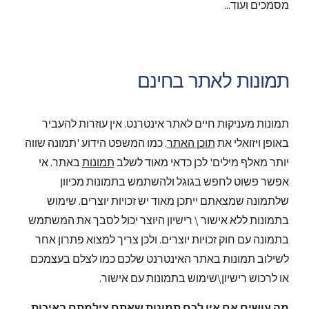
מסמכים ועוד...
תמונות לאתר בחינם
תמונות מעניקות חיים לאתר אינטרנט. אין עוזרות להעביר 
באופן ויזואלי את 
תוכן האתר
. כמו המשפט הידוע 'תמונה שווה 
יותר מאלף מילים' לכן כדאי מאוד לשלב 
תמונות
 באתר. אי 
אפשר פשוט לחפש בגוגל ולהשתמש בתמונות מכיוון 
שלתמונה שמצאתם ייתכן מאוד יש זכויות יוצרים. שימוש 
בתמונות ללא אישור \ רישיון היוצר יכול לסבך את המשתמש 
בתמונה עם חוק זכויות יוצרים. ולכן צריך למצוא פתרון אחר 
לשילוב תמונות באתר האינטרנט שלכם כמו לצלם בעצמכם 
או לרכוש רישיון\שימוש בתמונות עם אישור.
מה עושים אם אין לכם תמונות שאתם צילמתם באיכות 