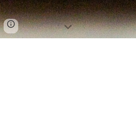
מה זה האתר הזה?
אתר זה הוא מרכז הדרכה מעשי המדגים את האפשרויות 
השונות של הקמת אתר אינטרנט על הפלטפורמה של "גוגל 
אתרים". (Google Sites)
דרך האתר תלמדו 
איך כל אחד יכול 
לבנות אתר אינטרנט 
בחינם ובקלות
.
למדו עוד על בניית אתר חינם בגוגל