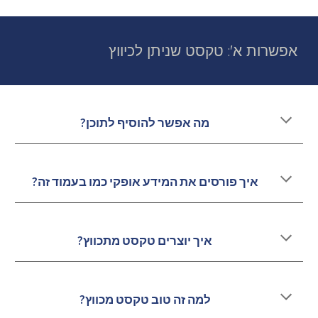
אפשרות א': טקסט שניתן לכיווץ
מה אפשר להוסיף לתוכן?
איך פורסים את המידע אופקי כמו בעמוד זה?
איך יוצרים טקסט מתכווץ?
למה זה טוב טקסט מכווץ?