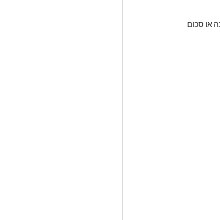
למכור במחיר זול יותר מהמחיר המומלץ לצרכן. עם תצוגה באותיות גדולות של המחיר החדש עם תצוגה של אחוז החיסכון לקונה או סכום 