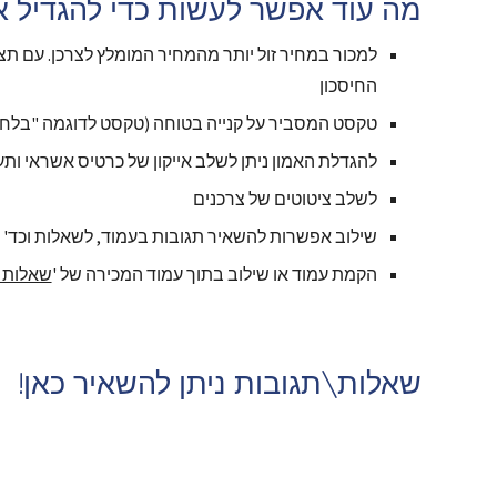
מה עוד אפשר לעשות כדי להגדיל את
החיסכון
טקסט המסביר על קנייה בטוחה (טקסט לדוגמה "בלחיצה תעברו לאתר 'X' שם תוכלו לב
להגדלת האמון ניתן לשלב אייקון של כרטיס אשראי ות
לשלב ציטוטים של צרכנים 
שילוב אפשרות להשאיר תגובות בעמוד, לשאלות וכד' דרך Disqus (צירפנו ד
הקמת עמוד או שילוב בתוך עמוד המכירה של '
שאלות 
שאלות\תגובות ניתן להשאיר כאן!