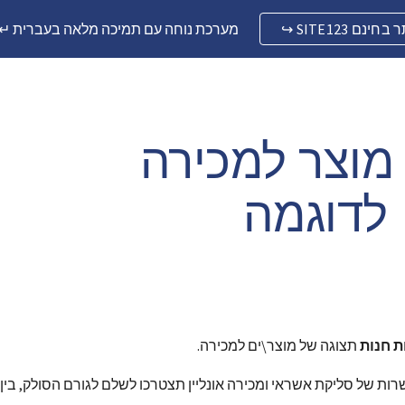
ת אתר בחינם
מערכת נוחה עם תמיכה מלאה בעברית ↵ 
ip to main content
Skip to navigat
עמוד מוצר למכירה 
לדוגמה
 חנות
 תצוגה של מוצר\ים למכירה.