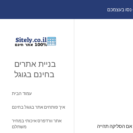
נסו בעצמכם
Sk
בניית אתרים
בחינם בגוגל
עמוד הבית
איך פותחים אתר בגוגל בחינם
אתר וורדפרס איכותי במחיר
 שלמרות שעמוד ואתר זה הוקמו בחינם, על אפשרות של סליקת אשראי ומכירה אונליין תצטרכו לשלם לגורם הסולק, בין אם הסליקה תהייה 
משתלם