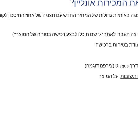
 המכירות אונליין?
צע רכישה בטוחה של המוצר")
עודת בטיחות ברכישה
וגמה)
ותשובות
' על המוצר