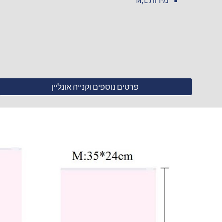
מידות M,L
פרטים נוספים וקנייה אונליין