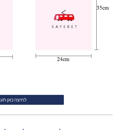
לחיצה כאן תע